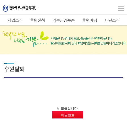
사업소개
후원신청
기부금영수증
후원마당
재단소개
후원탈퇴
비밀글입니다.
비밀번호