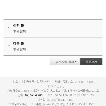
이전 글
후원탈퇴
다음 글
후원탈퇴
답변,수정,삭제
목록보기
상호 : 재)한국세무사회공익재단
사업자등록번호 : 214-82-14526
대표자 : 정구정
사업장주소 : 06651) 서울시 서초구 반포대로14길71 엘지서초에클라트 929호
02) 521-9266
전화 :
팩스 : 02-521-9268, 0508-118-1078
이메일 : kacptaf@daum.net
COPYRIGHTⓒ 2017 재)한국세무사회공익재단. ALL RIGHTS RESERVED.