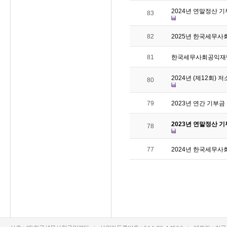
2024년 연말정산 
83
82
2025년 한국세무
81
한국세무사회공익재단 
2024년 (제12회)
80
79
2023년 연간 기부
2023년 연말정산 
78
77
2024년 한국세무