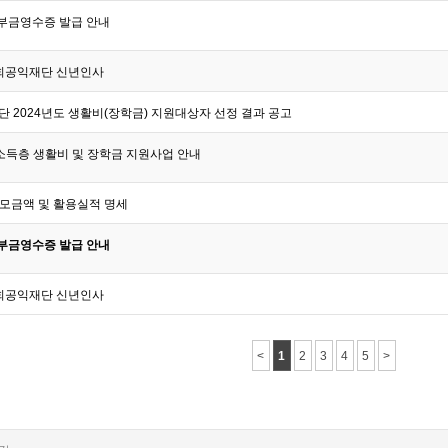
기부금영수증 발급 안내
사회공익재단 신년인사
2024년도 생활비(장학금) 지원대상자 선정 결과 공고
 저소득층 생활비 및 장학금 지원사업 안내
금 모금액 및 활용실적 명세
기부금영수증 발급 안내
사회공익재단 신년인사
<
1
2
3
4
5
>